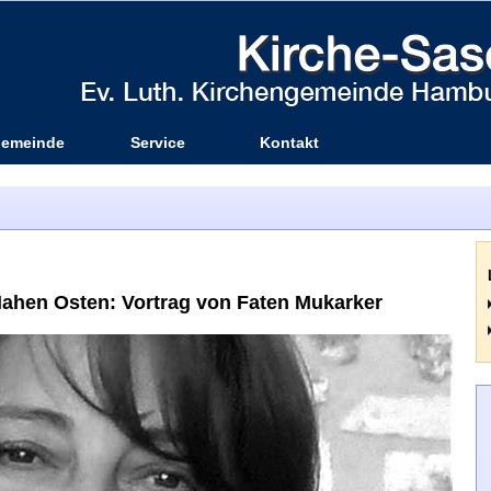
emeinde
Service
Kontakt
 Nahen Osten: Vortrag von Faten Mukarker