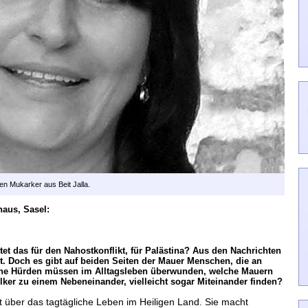
en Mukarker aus Beit Jalla.
haus, Sasel:
tet das für den Nahostkonflikt, für Palästina? Aus den Nachrichten
t. Doch es gibt auf beiden Seiten der Mauer Menschen, die an
che Hürden müssen im Alltagsleben überwunden, welche Mauern
ker zu einem Nebeneinander, vielleicht sogar Miteinander finden?
ht über das tagtägliche Leben im Heiligen Land. Sie macht