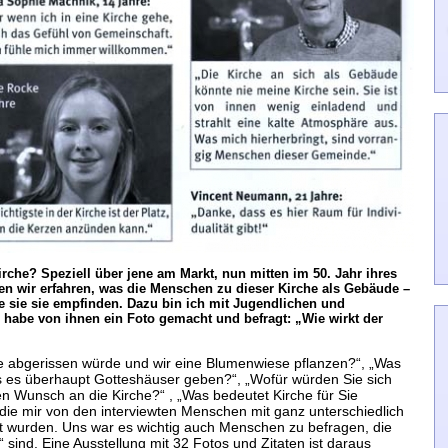
che? Speziell über jene am Markt, nun mitten im 50. Jahr ihres
en wir erfahren, was die Menschen zu dieser Kirche als Gebäude –
ie sie sie empfinden. Dazu bin ich mit Jugendlichen und
 habe von ihnen ein Foto gemacht und befragt: „Wie wirkt der
e abgerissen würde und wir eine Blumenwiese pflanzen?“, „Was
 es überhaupt Gotteshäuser geben?“, „Wofür würden Sie sich
n Wunsch an die Kirche?“ , „Was bedeutet Kirche für Sie
die mir von den interviewten Menschen mit ganz unterschiedlich
et wurden. Uns war es wichtig auch Menschen zu befragen, die
 sind. Eine Ausstellung mit 32 Fotos und Zitaten ist daraus