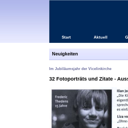
Start
Aktuell
G
Neuigkeiten
Im Jubiläumsjahr der Vicelinkirche
32 Fotoporträts und Zitate - Aus