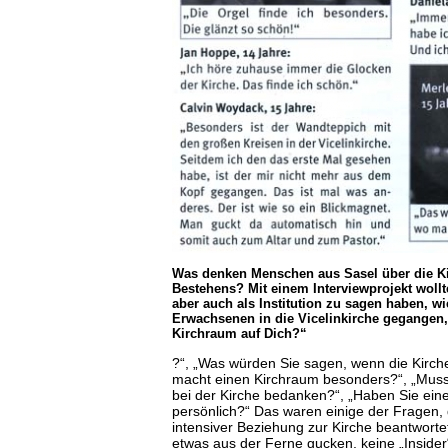
Was denken Menschen aus Sasel über die Kir
Bestehens? Mit einem Interviewprojekt wollt
aber auch als Institution zu sagen haben, w
Erwachsenen in die Vicelinkirche gegangen,
Kirchraum auf Dich?“
?“, „Was würden Sie sagen, wenn die Kirch
macht einen Kirchraum besonders?“, „Muss
bei der Kirche bedanken?“, „Haben Sie eine
persönlich?“ Das waren einige der Fragen, 
intensiver Beziehung zur Kirche beantwort
etwas aus der Ferne gucken, keine „Insider“