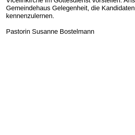
Vicelinkirche im Gottesdienst vorstellen. Ans
Gemeindehaus Gelegenheit, die Kandidaten
kennenzulernen.
Pastorin Susanne Bostelmann