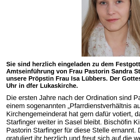
Sie sind herzlich eingeladen zu dem Festgot
Amtseinführung von Frau Pastorin Sandra St
unsere Pröpstin Frau Isa Lübbers. Der Gottes
Uhr in dfer Lukaskirche.
Die ersten Jahre nach der Ordination sind P
einem sogenannten „Pfarrdienstverhältnis au
Kirchengemeinderat hat gern dafür votiert, 
Starfinger weiter in Sasel bleibt. Bischöfin K
Pastorin Starfinger für diese Stelle ernannt
gratuliert ihr herzlich und freut sich auf die 