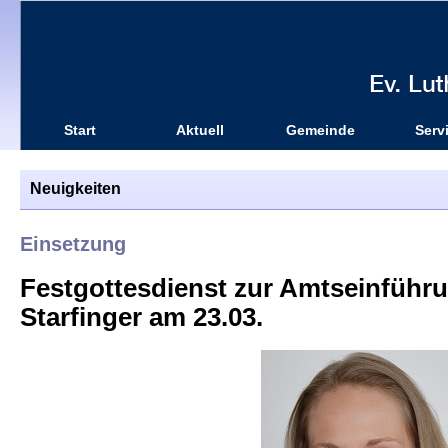
Start
Aktuell
Gemeinde
Serv
Neuigkeiten
Einsetzung
Festgottesdienst zur Amtseinführ
Starfinger am 23.03.