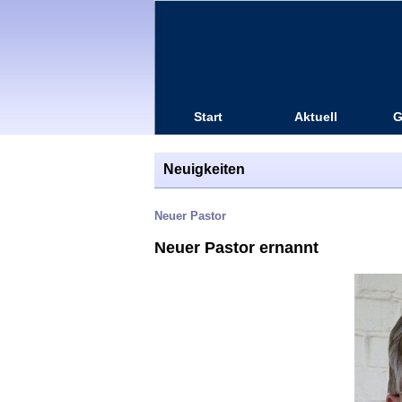
Start
Aktuell
G
Neuigkeiten
Neuer Pastor
Neuer Pastor ernannt