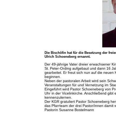
Die Bischöfin hat für die Besetzung der freie
Ulrich Schoeneberg ernannt.
Der 49-jährige Vater dreier erwachsener Kin
St. Peter-Ording aufgebaut und dann 16 Ja
gearbeitet. Er freut sich nun auf die neue
beginnen.
Neben der pastoralen Arbeit wird sein Schwe
Veranstaltungen für und Vernetzung im Stadt
Eingeführt wird Pastor Schoeneberg von P
Uhr in der Vicelinkirche. Anschließend gib
kennenzulernen.
Der KGR gratuliert Pastor Schoeneberg her
das Pfarrteam der drei Pastor/innen damit w
Pastorin Susanne Bostelmann