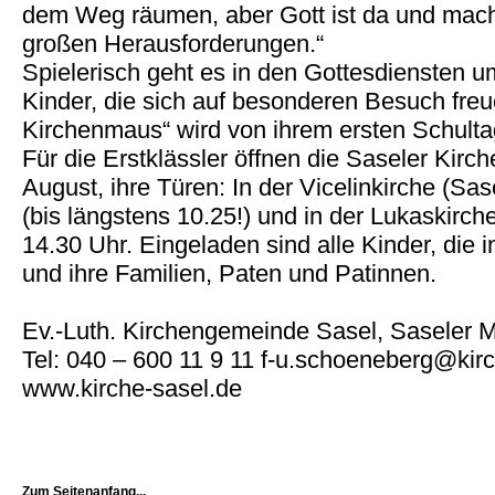
dem Weg räumen, aber Gott ist da und macht
großen Herausforderungen.“
Spielerisch geht es in den Gottesdiensten u
Kinder, die sich auf besonderen Besuch freue
Kirchenmaus“ wird von ihrem ersten Schulta
Für die Erstklässler öffnen die Saseler Kirc
August, ihre Türen: In der Vicelinkirche (Sa
(bis längstens 10.25!) und in der Lukaskirc
14.30 Uhr. Eingeladen sind alle Kinder, die 
und ihre Familien, Paten und Patinnen.
Ev.-Luth. Kirchengemeinde Sasel, Saseler 
Tel: 040 – 600 11 9 11 f-u.schoeneberg@kir
www.kirche-sasel.de
Zum Seitenanfang...