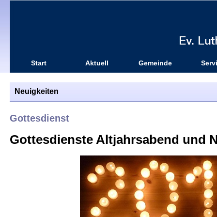
Start
Aktuell
Gemeinde
Serv
Neuigkeiten
Gottesdienst
Gottesdienste Altjahrsabend und 