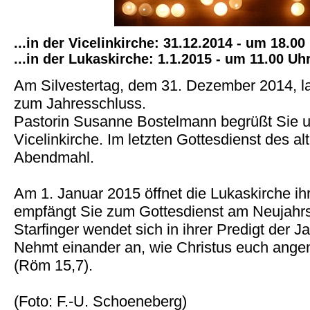
...in der Vicelinkirche: 31.12.2014 - um 18.00
...in der Lukaskirche: 1.1.2015 - um 11.00 Uh
Am Silvestertag, dem 31. Dezember 2014, la
zum Jahresschluss.
Pastorin Susanne Bostelmann begrüßt Sie u
Vicelinkirche. Im letzten Gottesdienst des al
Abendmahl.
Am 1. Januar 2015 öffnet die Lukaskirche i
empfängt Sie zum Gottesdienst am Neujahrs
Starfinger wendet sich in ihrer Predigt der 
Nehmt einander an, wie Christus euch ang
(Röm 15,7).
(Foto: F.-U. Schoeneberg)