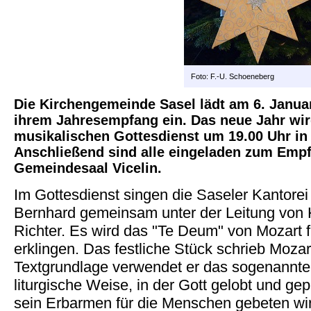
Foto: F.-U. Schoeneberg
Die Kirchengemeinde Sasel lädt am 6. Januar
ihrem Jahresempfang ein. Das neue Jahr wir
musikalischen Gottesdienst um 19.00 Uhr in 
Anschließend sind alle eingeladen zum Empf
Gemeindesaal Vicelin.
Im Gottesdienst singen die Saseler Kantorei
Bernhard gemeinsam unter der Leitung von 
Richter. Es wird das "Te Deum" von Mozart 
erklingen. Das festliche Stück schrieb Mozart
Textgrundlage verwendet er das sogenannte
liturgische Weise, in der Gott gelobt und ge
sein Erbarmen für die Menschen gebeten wi