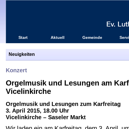
Start
Aktuell
Gemeinde
Serv
Neuigkeiten
Konzert
Orgelmusik und Lesungen am Karfre
Vicelinkirche
Orgelmusik und Lesungen zum Karfreitag
3. April 2015, 18.00 Uhr
Vicelinkirche – Saseler Markt
Wir laden ein am Karfreitag, dem 3. April, u