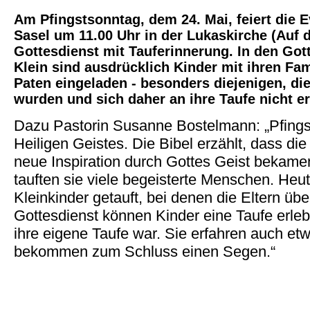
Am Pfingstsonntag, dem 24. Mai, feiert die 
Sasel um 11.00 Uhr in der Lukaskirche (Auf 
Gottesdienst mit Tauferinnerung. In den Got
Klein sind ausdrücklich Kinder mit ihren Fa
Paten eingeladen - besonders diejenigen, die
wurden und sich daher an ihre Taufe nicht e
Dazu Pastorin Susanne Bostelmann: „Pfingst
Heiligen Geistes. Die Bibel erzählt, dass d
neue Inspiration durch Gottes Geist bekame
tauften sie viele begeisterte Menschen. Heut
Kleinkinder getauft, bei denen die Eltern üb
Gottesdienst können Kinder eine Taufe erleb
ihre eigene Taufe war. Sie erfahren auch et
bekommen zum Schluss einen Segen.“