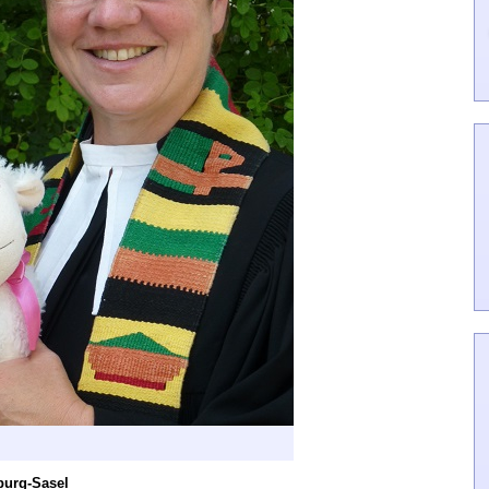
burg-Sasel