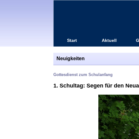
Start
Aktuell
G
Neuigkeiten
Gottesdienst zum Schulanfang
1. Schultag: Segen für den Neu