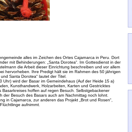
hengemeinde alles im Zeichen des Ortes Cajamarca in Peru. Dort
inder mit Behinderungen: „Santa Dorotea“. Im Gottesdienst in der
telmann die Arbeit dieser Einrichtung beschreiben und vor allem
ei hervorheben. Ihre Predigt hält sie im Rahmen des 50 jährigen
und Santa Dorotea“ lautet der Titel.
00 Uhr) wird der Basar im Gemeindehaus (Auf der Heide 15 a)
aden, Kunsthandwerk, Holzarbeiten, Karten und Gestricktes
 Basarkreises hoffen auf regen Besuch. Selbstgebackener
ich der Besuch des Basars auch am Nachmittag noch lohnt.
htung in Cajamarca, zur anderen das Projekt „Brot und Rosen“,
Flüchtlinge aufnimmt.