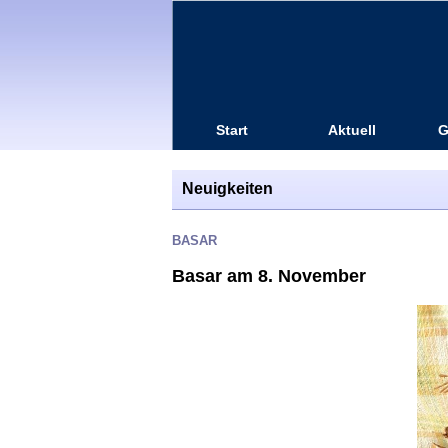
Start
Aktuell
G
Neuigkeiten
BASAR
Basar am 8. November