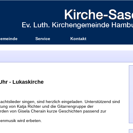
emeinde
Service
Kontakt
 Uhr - Lukaskirche
chtslieder singen, sind herzlich eingeladen. Unterstützend sind
itung von Katja Richter und die Gitarrengruppe der
den von Gisela Cherain kurze Geschichten passend zur
rchenmusik wird erbeten.