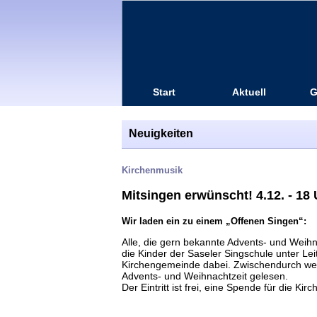
Start
Aktuell
G
Neuigkeiten
Kirchenmusik
Mitsingen erwünscht! 4.12. - 18
Wir laden ein zu einem „Offenen Singen“:
Alle, die gern bekannte Advents- und Weihna
die Kinder der Saseler Singschule unter Le
Kirchengemeinde dabei. Zwischendurch wer
Advents- und Weihnachtzeit gelesen.
Der Eintritt ist frei, eine Spende für die Ki