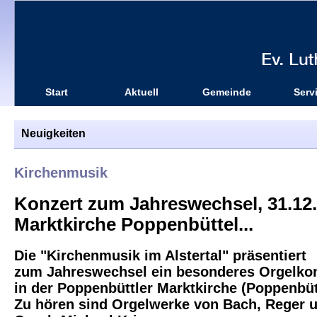
Start
Aktuell
Gemeinde
Serv
Neuigkeiten
Kirchenmusik
Konzert zum Jahreswechsel, 31.12.,
Marktkirche Poppenbüttel...
Die "Kirchenmusik im Alstertal" präsentiert
zum Jahreswechsel ein besonderes Orgelko
in der Poppenbüttler Marktkirche (Poppenbütt
Zu hören sind Orgelwerke von Bach, Reger u