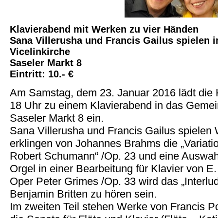
Klavierabend mit Werken zu vier Händen
Sana Villerusha und Francis Gailus spielen
Vicelinkirche
Saseler Markt 8
Eintritt: 10.- €
Am Samstag, dem 23. Januar 2016 lädt die
18 Uhr zu einem Klavierabend in das Gemein
Saseler Markt 8 ein.
Sana Villerusha und Francis Gailus spielen
erklingen von Johannes Brahms die „Variat
Robert Schumann“ /Op. 23 und eine Auswahl
Orgel in einer Bearbeitung für Klavier von 
Oper Peter Grimes /Op. 33 wird das „Interl
Benjamin Britten zu hören sein.
Im zweiten Teil stehen Werke von Francis 