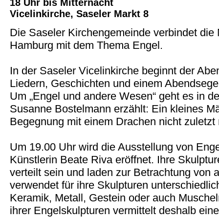
18 Uhr bis Mitternacht
Vicelinkirche, Saseler Markt 8
Die Saseler Kirchengemeinde verbindet die 
Hamburg mit dem Thema Engel.
In der Saseler Vicelinkirche beginnt der Ab
Liedern, Geschichten und einem Abendsegen
Um „Engel und andere Wesen“ geht es in der
Susanne Bostelmann erzählt: Ein kleines M
Begegnung mit einem Drachen nicht zuletzt m
Um 19.00 Uhr wird die Ausstellung von Enge
Künstlerin Beate Riva eröffnet. Ihre Skulpt
verteilt sein und laden zur Betrachtung von 
verwendet für ihre Skulpturen unterschiedlic
Keramik, Metall, Gestein oder auch Muschel
ihrer Engelskulpturen vermittelt deshalb eine