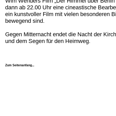
Wim Wenders Film „Der Himmel über Berlin“
dann ab 22.00 Uhr eine cineastische Bearb
ein kunstvoller Film mit vielen besonderen Bi
bewegend sind.
Gegen Mitternacht endet die Nacht der Kir
und dem Segen für den Heimweg.
Zum Seitenanfang...