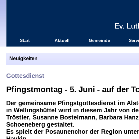
Start
Aktuell
Gemeinde
Serv
Neuigkeiten
Gottesdienst
Pfingstmontag - 5. Juni - auf der T
Der gemeinsame Pfingstgottesdienst im Alst
in Wellingsbüttel wird in diesem Jahr von d
Tröstler, Susanne Bostelmann, Barbara Hanz
Schoeneberg gestaltet.
Es spielt der Posaunenchor der Region unter
Havkin.