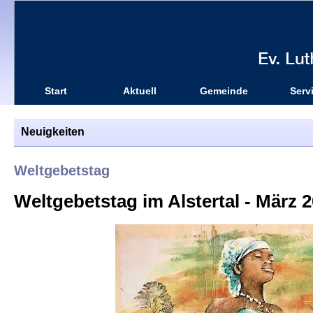
Start
Aktuell
Gemeinde
Serv
Neuigkeiten
Weltgebetstag
Weltgebetstag im Alstertal - März 20