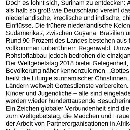
Doch es lohnt sich, Surinam zu entdecken: 
als halb so groß wie Deutschland vereint da
niederländische, kreolische und indische, c
Einflüsse. Die frühere niederländische Kolon
Südamerikas, zwischen Guyana, Brasilien 
Rund 90 Prozent des Landes bestehen aus ti
vollkommen unberührtem Regenwald. Umwel
Rohstoffabbau jedoch bedrohen die einzigar
Der Weltgebetstag 2018 bietet Gelegenheit,
Bevölkerung näher kennenzulernen. „Gottes 
heißt die Liturgie surinamischer Christinnen
Ländern weltweit Gottesdienste vorbereiten
Kinder und Jugendliche – alle sind eingelade
werden wieder hunderttausende Besucherin
Ein Zeichen globaler Verbundenheit sind di
zum Weltgebetstag, die Mädchen und Frauen
der Arbeit von Partnerorganisationen in Afri