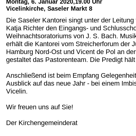
Montag, 6. Januar 2020,19.00 Uhr
Vicelinkirche, Saseler Markt 8
Die Saseler Kantorei singt unter der Leitun
Katja Richter den Eingangs- und Schlusscho
Weihnachtsoratoriums von J. S. Bach. Musik
erhält die Kantorei vom Streicherforum der
Hamburg Nord-Ost und Vicent de Pol an der
gestaltet das Pastorenteam. Die Predigt hält
Anschließend ist beim Empfang Gelegenhei
Ausblick auf das neue Jahr - bei einem Imb
Vicelin.
Wir freuen uns auf Sie!
Der Kirchengemeinderat