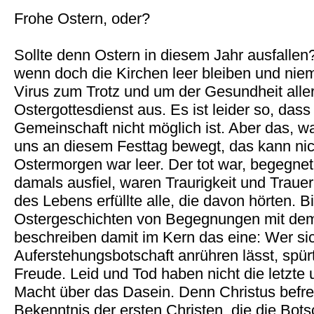
Frohe Ostern, oder?
Sollte denn Ostern in diesem Jahr ausfalle
wenn doch die Kirchen leer bleiben und n
Virus zum Trotz und um der Gesundheit aller w
Ostergottesdienst aus. Es ist leider so, dass
Gemeinschaft nicht möglich ist. Aber das, 
uns an diesem Festtag bewegt, das kann nic
Ostermorgen war leer. Der tot war, begegne
damals ausfiel, waren Traurigkeit und Traue
des Lebens erfüllte alle, die davon hörten. B
Ostergeschichten von Begegnungen mit de
beschreiben damit im Kern das eine: Wer si
Auferstehungsbotschaft anrühren lässt, spür
Freude. Leid und Tod haben nicht die letzte
Macht über das Dasein. Denn Christus befre
Bekenntnis der ersten Christen, die die Bot