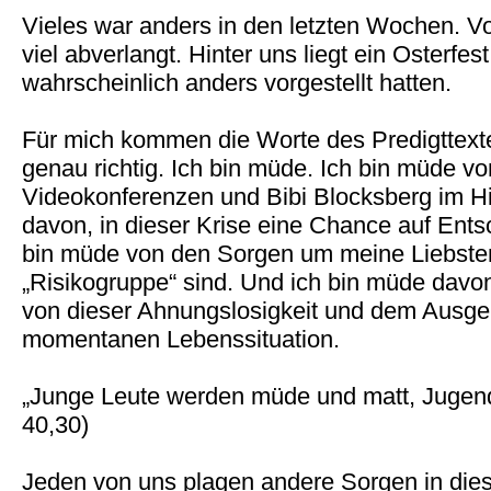
Vieles war anders in den letzten Wochen. 
viel abverlangt. Hinter uns liegt ein Osterfes
wahrscheinlich anders vorgestellt hatten.
Für mich kommen die Worte des Predigttext
genau richtig. Ich bin müde. Ich bin müde v
Videokonferenzen und Bibi Blocksberg im Hi
davon, in dieser Krise eine Chance auf Ents
bin müde von den Sorgen um meine Liebsten,
„Risikogruppe“ sind. Und ich bin müde davo
von dieser Ahnungslosigkeit und dem Ausgeli
momentanen Lebenssituation.
„Junge Leute werden müde und matt, Jugendl
40,30)
Jeden von uns plagen andere Sorgen in dies