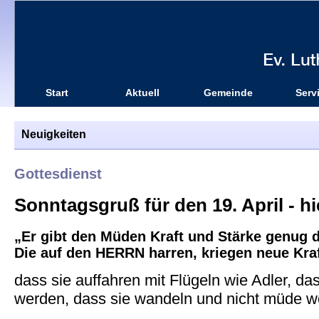
Start
Aktuell
Gemeinde
Serv
Neuigkeiten
Gottesdienst
Sonntagsgruß für den 19. April - hie
„Er gibt den Müden Kraft und Stärke genug
Die auf den HERRN harren, kriegen neue Kraf
dass sie auffahren mit Flügeln wie Adler, das
werden, dass sie wandeln und nicht müde we