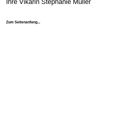
Ihre Vikarin Stephanie Müller
Zum Seitenanfang...