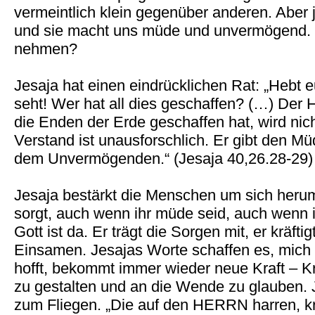
vermeintlich klein gegenüber anderen. Aber 
und sie macht uns müde und unvermögend. 
nehmen?
Jesaja hat einen eindrücklichen Rat: „Hebt 
seht! Wer hat all dies geschaffen? (…) Der 
die Enden der Erde geschaffen hat, wird nic
Verstand ist unausforschlich. Er gibt den M
dem Unvermögenden.“ (Jesaja 40,26.28-29)
Jesaja bestärkt die Menschen um sich heru
sorgt, auch wenn ihr müde seid, auch wenn i
Gott ist da. Er trägt die Sorgen mit, er kräfti
Einsamen. Jesajas Worte schaffen es, mich 
hofft, bekommt immer wieder neue Kraft – Kr
zu gestalten und an die Wende zu glauben. 
zum Fliegen. „Die auf den HERRN harren, kr