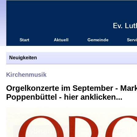
Start
Aktuell
Gemeinde
Serv
Neuigkeiten
Kirchenmusik
Orgelkonzerte im September - Mark
Poppenbüttel - hier anklicken...