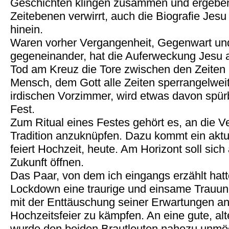
Geschichten klingen zusammen und ergebe
Zeitebenen verwirrt, auch die Biografie Jesu
hinein.
Waren vorher Vergangenheit, Gegenwart und
gegeneinander, hat die Auferweckung Jesu 
Tod am Kreuz die Tore zwischen den Zeiten a
Mensch, dem Gott alle Zeiten sperrangelweit 
irdischen Vorzimmer, wird etwas davon spü
Fest.
Zum Ritual eines Festes gehört es, an die Ve
Tradition anzuknüpfen. Dazu kommt ein aktu
feiert Hochzeit, heute. Am Horizont soll sich
Zukunft öffnen.
Das Paar, von dem ich eingangs erzählt hatt
Lockdown eine traurige und einsame Trauung
mit der Enttäuschung seiner Erwartungen an
Hochzeitsfeier zu kämpfen. An eine gute, alt
wurde den beiden Brautleuten nahezu unmö