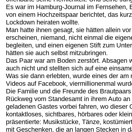
Es war im Hamburg-Journal im Fernsehen, 
von einem Hochzeitspaar berichtet, das kur
Lockdown heiraten wollte.
Man hatte ihnen gesagt, sie hätten allein v
erscheinen, niemand, nicht einmal die eigene
begleiten, und einen eigenen Stift zum Unt
hätten sie auch selbst mitzubringen.
Das Paar war am Boden zerstört. Absagen wo
auch nicht und stellten sich auf eine einsam
Was sie dann erlebten, wurde eines der am
Videos auf Facebook, viermillionenmal wurd
Die Familie und die Freunde des Brautpaars
Rückweg vom Standesamt in ihrem Auto an
geladenen Gastes vorbei fahren, wo dieser G
kontaktloses, sichtbares, hörbares oder kl
präsentierte: Musikstücke, Tänze, kostümie
mit Geschenken, die an langen Stecken in d