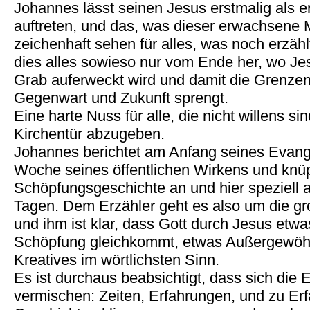
Johannes lässt seinen Jesus erstmalig als
auftreten, und das, was dieser erwachsene M
zeichenhaft sehen für alles, was noch erzähl
dies alles sowieso nur vom Ende her, wo Je
Grab auferweckt wird und damit die Grenze
Gegenwart und Zukunft sprengt.
Eine harte Nuss für alle, die nicht willens si
Kirchentür abzugeben.
Johannes berichtet am Anfang seines Evang
Woche seines öffentlichen Wirkens und knüp
Schöpfungsgeschichte an und hier speziell a
Tagen. Dem Erzähler geht es also um die 
und ihm ist klar, dass Gott durch Jesus etw
Schöpfung gleichkommt, etwas Außergewöhn
Kreatives im wörtlichsten Sinn.
Es ist durchaus beabsichtigt, dass sich die
vermischen: Zeiten, Erfahrungen, und zu Er