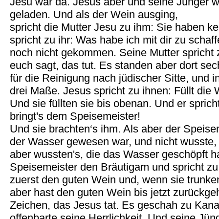
Jesu war da. Jesus aber und seine Jünger w
geladen. Und als der Wein ausging,
spricht die Mutter Jesu zu ihm: Sie haben 
spricht zu ihr: Was habe ich mit dir zu schaf
noch nicht gekommen. Seine Mutter spricht 
euch sagt, das tut. Es standen aber dort se
für die Reinigung nach jüdischer Sitte, und 
drei Maße. Jesus spricht zu ihnen: Füllt di
Und sie füllten sie bis obenan. Und er spric
bringt's dem Speisemeister!
Und sie brachten‘s ihm. Als aber der Speise
der Wasser gewesen war, und nicht wusste,
aber wussten's, die das Wasser geschöpft hat
Speisemeister den Bräutigam und spricht zu
zuerst den guten Wein und, wenn sie trunken
aber hast den guten Wein bis jetzt zurückgeh
Zeichen, das Jesus tat. Es geschah zu Kana 
offenbarte seine Herrlichkeit. Und seine Jün