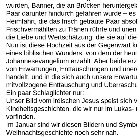
wurden, Banner, die an Brücken heruntergel
Paar darunter hindurch gefahren wurde – es
Heimfahrt, die das frisch getraute Paar abso
Frischvermählten zu Tränen rührte und unen
die Liebe und Wertschätzung, die sie auf d
Nun ist diese Hochzeit aus der Gegenwart k
eines biblischen Wunders, von dem der heut
Johannesevangelium erzählt. Aber beide erz
von Erwartungen, Enttäuschungen und une
handelt, und in die sich auch unsere Erwart
mitvollzogene Enttäuschung und Überrasch
Ein paar Schlaglichter nur:
Unser Bild vom irdischen Jesus speist sich 
Kindheitsgeschichten, die wir nur im Lukas
vorfinden.
Im Januar sind wir diesen Bildern und Symb
Weihnachtsgeschichte noch sehr nah.