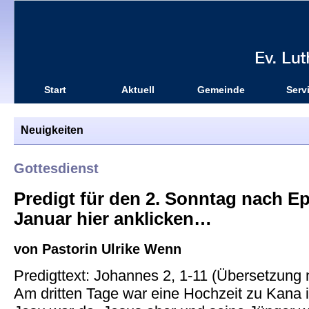
Start
Aktuell
Gemeinde
Serv
Neuigkeiten
Gottesdienst
Predigt für den 2. Sonntag nach Ep
Januar hier anklicken…
von Pastorin Ulrike Wenn
Predigttext: Johannes 2, 1-11 (Übersetzung 
Am dritten Tage war eine Hochzeit zu Kana i