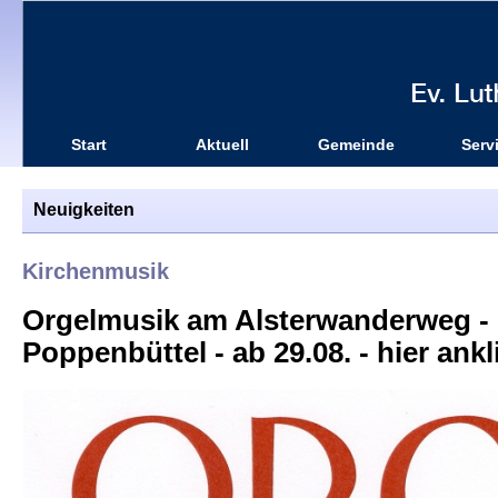
Start
Aktuell
Gemeinde
Serv
Neuigkeiten
Kirchenmusik
Orgelmusik am Alsterwanderweg - 
Poppenbüttel - ab 29.08. - hier ankl