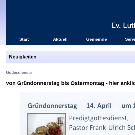
Start
Aktuell
Gemeinde
Serv
Neuigkeiten
Gottesdienste
von Gründonnerstag bis Ostermontag - hier anklic