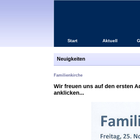
Start
Aktuell
G
Neuigkeiten
Familienkirche
Wir freuen uns auf den ersten Adv
anklicken...