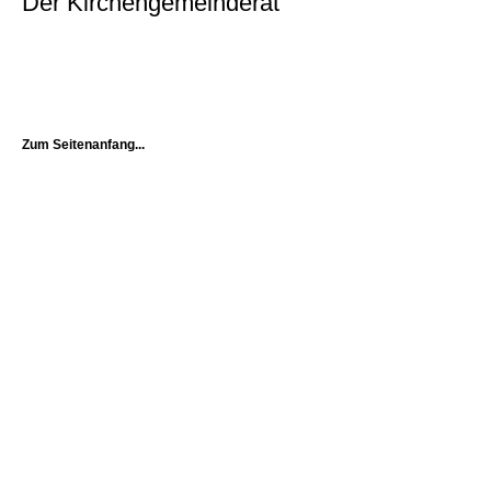
Der Kirchengemeinderat
Zum Seitenanfang...