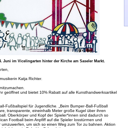
 Juni im Vicelingarten hinter der Kirche am Saseler Markt.
rten,
usikerin Katja Richter.
v mitzumachen.
hr geöffnet und bietet 10% Rabatt auf alle Kunsthandwerksartikel
all-Fußballspiel für Jugendliche. „Beim Bumper-Ball-Fußball
re, transparente, eineinhalb Meter große Kugel über ihren
all. Oberkörper und Kopf der Spieler*innen sind dadurch so
can Football beim Anpfiff auf die Spieler losstürmen und
r umzuwerfen, um sich so einen Weg zum Tor zu bahnen. Aktion