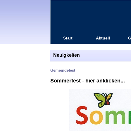
Start
Aktuell
G
Neuigkeiten
Gemeindefest
Sommerfest - hier anklicken...