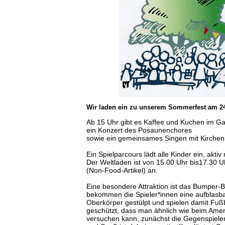
Wir laden ein zu unserem Sommerfest am 24.
Ab 15 Uhr gibt es Kaffee und Kuchen im Ga
ein Konzert des Posaunenchores
sowie ein gemeinsames Singen mit Kirchenm
Ein Spielparcours lädt alle Kinder ein, akti
Der Weltladen ist von 15.00 Uhr bis17.30 U
(Non-Food-Artikel) an.
Eine besondere Attraktion ist das Bumper-B
bekommen die Spieler*innen eine aufblasba
Oberkörper gestülpt und spielen damit Fußb
geschützt, dass man ähnlich wie beim Ameri
versuchen kann, zunächst die Gegenspiele