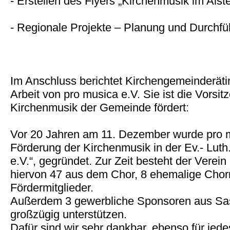
- Erstellen des Flyers „Kirchenmusik im Alste
- Regionale Projekte – Planung und Durchf
Im Anschluss berichtet Kirchengemeinderätin
Arbeit von pro musica e.V. Sie ist die Vorsit
Kirchenmusik der Gemeinde fördert:
Vor 20 Jahren am 11. Dezember wurde pro mu
Förderung der Kirchenmusik in der Ev.- Lut
e.V.“, gegründet. Zur Zeit besteht der Verein
hiervon 47 aus dem Chor, 8 ehemalige Chorm
Fördermitglieder.
Außerdem 3 gewerbliche Sponsoren aus Sase
großzügig unterstützen.
Dafür sind wir sehr dankbar, ebenso für jede