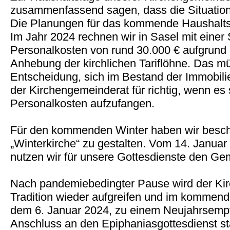
zusammenfassend sagen, dass die Situation i
Die Planungen für das kommende Haushaltsj
Im Jahr 2024 rechnen wir in Sasel mit einer
Personalkosten von rund 30.000 € aufgrund
Anhebung der kirchlichen Tariflöhne. Das m
Entscheidung, sich im Bestand der Immobilie
der Kirchengemeinderat für richtig, wenn es
Personalkosten aufzufangen.
Für den kommenden Winter haben wir besch
„Winterkirche“ zu gestalten. Vom 14. Janua
nutzen wir für unsere Gottesdienste den Ge
Nach pandemiebedingter Pause wird der Ki
Tradition wieder aufgreifen und im kommen
dem 6. Januar 2024, zu einem Neujahrsempf
Anschluss an den Epiphaniasgottesdienst sta