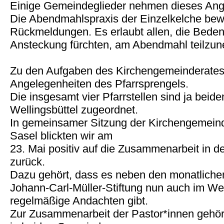
Einige Gemeindeglieder nehmen dieses Ang
Die Abendmahlspraxis der Einzelkelche bewä
Rückmeldungen. Es erlaubt allen, die Bede
Ansteckung fürchten, am Abendmahl teilzu
Zu den Aufgaben des Kirchengemeinderates
Angelegenheiten des Pfarrsprengels.
Die insgesamt vier Pfarrstellen sind ja bei
Wellingsbüttel zugeordnet.
In gemeinsamer Sitzung der Kirchengemeind
Sasel blickten wir am
23. Mai positiv auf die Zusammenarbeit in de
zurück.
Dazu gehört, dass es neben den monatliche
Johann-Carl-Müller-Stiftung nun auch im Well
regelmäßige Andachten gibt.
Zur Zusammenarbeit der Pastor*innen gehör