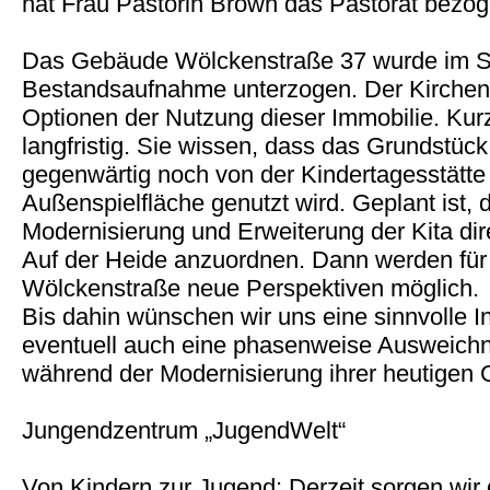
hat Frau Pastorin Brown das Pastorat bezog
Das Gebäude Wölckenstraße 37 wurde im S
Bestandsaufnahme unterzogen. Der Kircheng
Optionen der Nutzung dieser Immobilie. Kurzfri
langfristig. Sie wissen, dass das Grundstü
gegenwärtig noch von der Kindertagesstätte 
Außenspielfläche genutzt wird. Geplant ist, 
Modernisierung und Erweiterung der Kita di
Auf der Heide anzuordnen. Dann werden für
Wölckenstraße neue Perspektiven möglich.
Bis dahin wünschen wir uns eine sinnvolle I
eventuell auch eine phasenweise Ausweichn
während der Modernisierung ihrer heutigen
Jungendzentrum „JugendWelt“
Von Kindern zur Jugend: Derzeit sorgen wir 