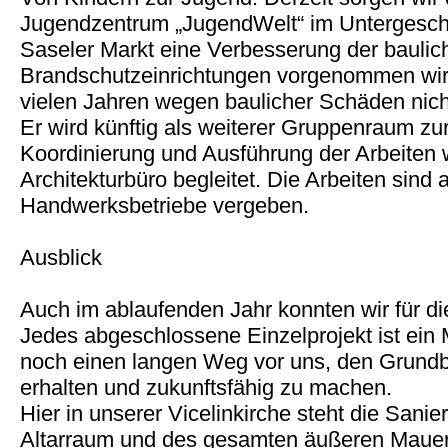
Jugendzentrum „JugendWelt“ im Untergesc
Saseler Markt eine Verbesserung der baulic
Brandschutzeinrichtungen vorgenommen wird
vielen Jahren wegen baulicher Schäden nich
Er wird künftig als weiterer Gruppenraum zu
Koordinierung und Ausführung der Arbeiten w
Architekturbüro begleitet. Die Arbeiten sind 
Handwerksbetriebe vergeben.
Ausblick
Auch im ablaufenden Jahr konnten wir für d
Jedes abgeschlossene Einzelprojekt ist ein 
noch einen langen Weg vor uns, den Grund
erhalten und zukunftsfähig zu machen.
Hier in unserer Vicelinkirche steht die Sani
Altarraum und des gesamten äußeren Mauer