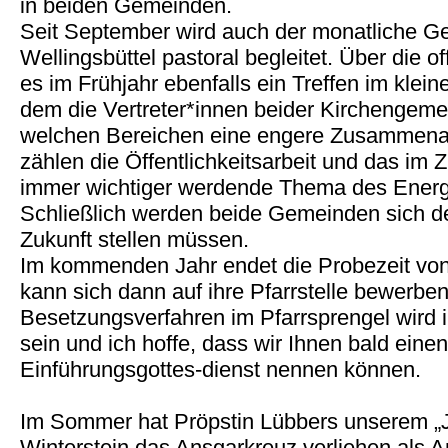
in beiden Gemeinden.
Seit September wird auch der monatliche G
Wellingsbüttel pastoral begleitet. Über die of
es im Frühjahr ebenfalls ein Treffen im klei
dem die Vertreter*innen beider Kirchengemei
welchen Bereichen eine engere Zusammenarbe
zählen die Öffentlichkeitsarbeit und das im
immer wichtiger werdende Thema des Ener
Schließlich werden beide Gemeinden sich de
Zukunft stellen müssen.
Im kommenden Jahr endet die Probezeit von 
kann sich dann auf ihre Pfarrstelle bewerben
Besetzungsverfahren im Pfarrsprengel wird 
sein und ich hoffe, dass wir Ihnen bald eine
Einführungsgottes-dienst nennen können.
Im Sommer hat Pröpstin Lübbers unserem „
Winterstein das Ansgarkreuz verliehen als A