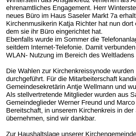
ehrenamtliches Engagement. Herr Winterste
neues Büro im Haus Saseler Markt 7a erhal
Kirchenmusikerin Katja Richter hat nun do
dem sie ihr Büro eingerichtet hat.
Ebenfalls wurde im Sommer die Telefonanlag
seitdem Internet-Telefonie. Damit verbunden 
WLAN- Nutzung im Bereich des Weltladens
Die Wahlen zur Kirchenkreissynode wurden
durchgeführt. Für die Mitarbeiterschaft kandi
Gemeindesekretärin Antje Wellmann und wu
Als stellvertretende Mitglieder wurden aus 
Gemeindeglieder Werner Freund und Marco 
Bereitschaft, in unserem Kirchenkreis in de
übernehmen, sind wir dankbar.
Zur Haushaltslage unserer Kirchengemeinde