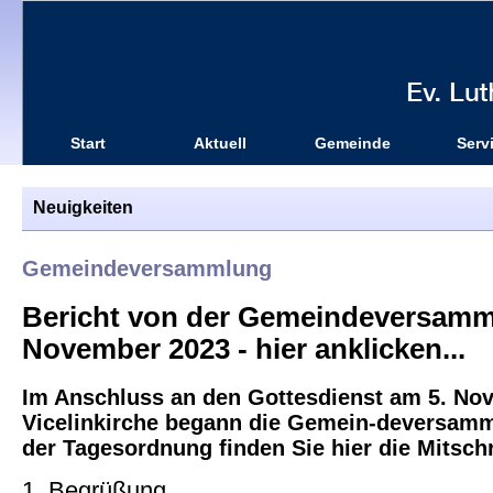
Start
Aktuell
Gemeinde
Serv
Neuigkeiten
Gemeindeversammlung
Bericht von der Gemeindeversamm
November 2023 - hier anklicken...
Im Anschluss an den Gottesdienst am 5. Nov
Vicelinkirche begann die Gemein-deversam
der Tagesordnung finden Sie hier die Mitschr
1. Begrüßung