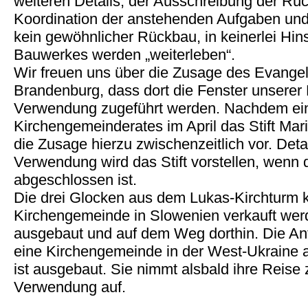
weiteren Details, der Ausschreibung der Rü
Koordination der anstehenden Aufgaben und A
kein gewöhnlicher Rückbau, in keinerlei Hins
Bauwerkes werden „weiterleben“.
Wir freuen uns über die Zusage des Evangeli
Brandenburg, dass dort die Fenster unserer
Verwendung zugeführt werden. Nachdem ei
Kirchengemeinderates im April das Stift Marie
die Zusage hierzu zwischenzeitlich vor. Deta
Verwendung wird das Stift vorstellen, wenn 
abgeschlossen ist.
Die drei Glocken aus dem Lukas-Kirchturm 
Kirchengemeinde in Slowenien verkauft werd
ausgebaut und auf dem Weg dorthin. Die An
eine Kirchengemeinde in der West-Ukraine 
ist ausgebaut. Sie nimmt alsbald ihre Reise
Verwendung auf.