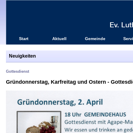
Start
Aktuell
Gemeinde
Serv
Neuigkeiten
Gottesdienst
Gründonnerstag, Karfreitag und Ostern - Gottesdien