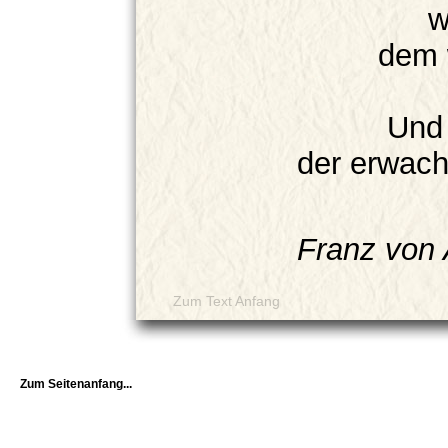
w
dem 
Und 
der erwac
Franz von 
Zum Text Anfang
Zum Seitenanfang...