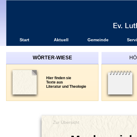
Start
Aktuell
Gemeinde
Serv
WÖRTER-WIESE
HÖ
Hier finden sie
Texte aus
Literatur und Theologie
Zur Übersicht