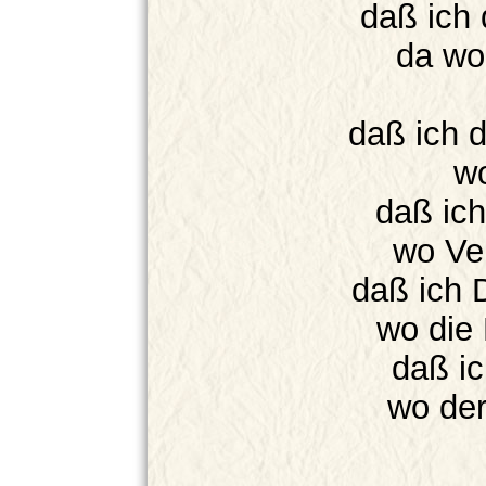
daß ich 
da wo 
daß ich 
wo
daß ic
wo Ver
daß ich 
wo die 
daß ic
wo de