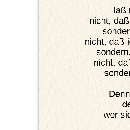
laß 
nicht, daß
sondern
nicht, daß 
sondern,
nicht, da
sonder
Denn 
d
wer si