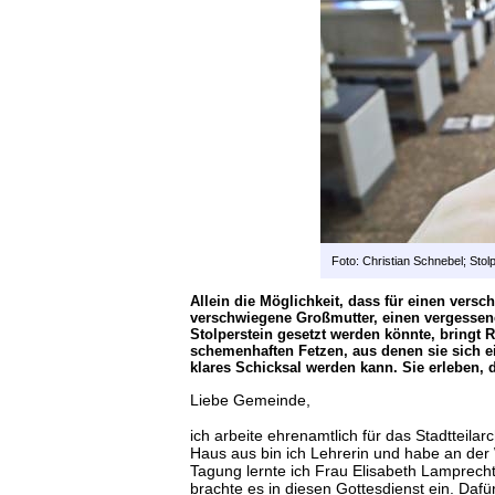
Foto: Christian Schnebel; Stolp
Allein die Möglichkeit, dass für einen vers
verschwiegene Großmutter, einen vergessene
Stolperstein gesetzt werden könnte, bringt 
schemenhaften Fetzen, aus denen sie sich 
klares Schicksal werden kann. Sie erleben,
Liebe Gemeinde,
ich arbeite ehrenamtlich für das Stadtteil
Haus aus bin ich Lehrerin und habe an der
Tagung lernte ich Frau Elisabeth Lamprech
brachte es in diesen Gottesdienst ein. Dafü