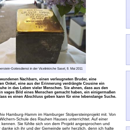
erstein-Gottesdienst in der Vicelinkirche Sasel, 8. Mai 2011
chwundenen Nachbarn, einen verleugneten Bruder, eine
n Onkel, eine aus der Erinnerung verdrängte Cousine ein
Ruhe in das Leben vieler Menschen. Sie ahnen, dass aus den
ein vages Bild eines Menschen gemacht haben, ein einigermaßen
 dass es einen Abschluss geben kann für eine lebenslange Suche.
archiv Hamburg-Hamm im Hamburger Stolpersteinprojekt mit. Von
 Wichern-Schule des Rauhen Hauses unterrichtet. Auf einer
t kennen. Sie fühlte sich von dem Projekt angesprochen und
r danke ich ihr und der Gemeinde sehr herzlich, denn ich halte