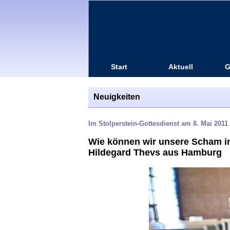
Start
Aktuell
G
Neuigkeiten
Im Stolperstein-Gottesdienst am 8. Mai 2011 
Wie können wir unsere Scham in
Hildegard Thevs aus Hamburg