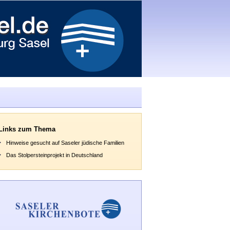
Links zum Thema
Hinweise gesucht auf Saseler jüdische Familien
Das Stolpersteinprojekt in Deutschland