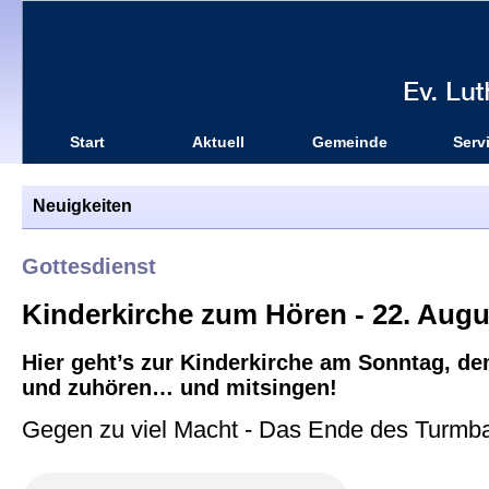
Start
Aktuell
Gemeinde
Serv
Neuigkeiten
Gottesdienst
Kinderkirche zum Hören - 22. Augus
Hier geht’s zur Kinderkirche am Sonntag, de
und zuhören… und mitsingen!
Gegen zu viel Macht - Das Ende des Turmb