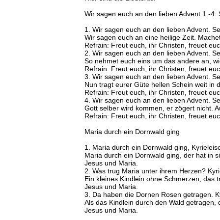
Wir sagen euch an den lieben Advent 1.-4.
1. Wir sagen euch an den lieben Advent. Se
Wir sagen euch an eine heilige Zeit. Mach
Refrain: Freut euch, ihr Christen, freuet eu
2. Wir sagen euch an den lieben Advent. Se
So nehmet euch eins um das andere an, wi
Refrain: Freut euch, ihr Christen, freuet eu
3. Wir sagen euch an den lieben Advent. Seh
Nun tragt eurer Güte hellen Schein weit in d
Refrain: Freut euch, ihr Christen, freuet eu
4. Wir sagen euch an den lieben Advent. Se
Gott selber wird kommen, er zögert nicht. Au
Refrain: Freut euch, ihr Christen, freuet eu
Maria durch ein Dornwald ging
1. Maria durch ein Dornwald ging, Kyrieleis
Maria durch ein Dornwald ging, der hat in 
Jesus und Maria.
2. Was trug Maria unter ihrem Herzen? Kyri
Ein kleines Kindlein ohne Schmerzen, das t
Jesus und Maria.
3. Da haben die Dornen Rosen getragen. Ky
Als das Kindlein durch den Wald getragen,
Jesus und Maria.