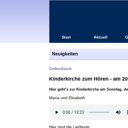
Start
Aktuell
G
Neuigkeiten
Gottesdienst
Kinderkirche zum Hören - am 20.
Hier geht’s zur Kinderkirche am Sonntag, 
Maria und Elisabeth
Hier sind die Liedtexte: