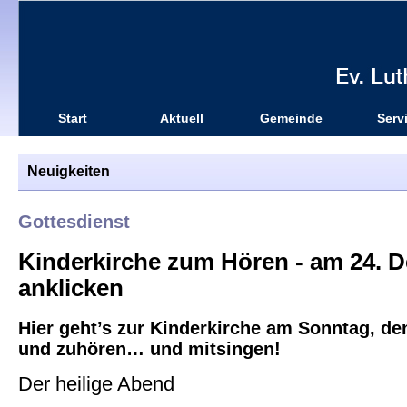
Start
Aktuell
Gemeinde
Serv
Neuigkeiten
Gottesdienst
Kinderkirche zum Hören - am 24. D
anklicken
Hier geht’s zur Kinderkirche am Sonntag, de
und zuhören… und mitsingen!
Der heilige Abend