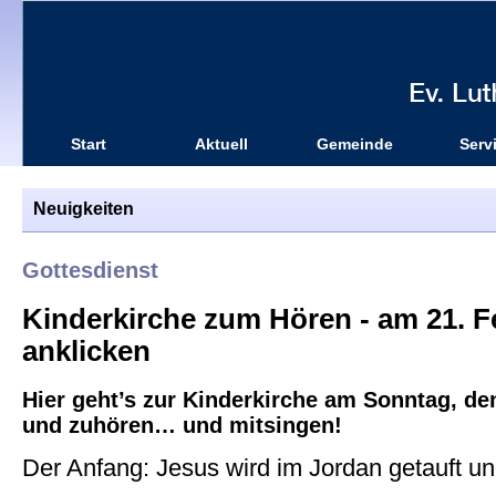
Start
Aktuell
Gemeinde
Serv
Neuigkeiten
Gottesdienst
Kinderkirche zum Hören - am 21. Fe
anklicken
Hier geht’s zur Kinderkirche am Sonntag, de
und zuhören… und mitsingen!
Der Anfang: Jesus wird im Jordan getauft un