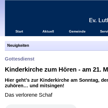
Start
Aktuell
Gemeinde
Serv
Neuigkeiten
Gottesdienst
Kinderkirche zum Hören - am 21. Mä
Hier geht’s zur Kinderkirche am Sonntag, de
zuhören… und mitsingen!
Das verlorene Schaf